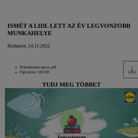
ISMÉT A LIDL LETT AZ ÉV LEGVONZÓBB
MUNKAHELYE
Budapest, 14.11.2022
Dokumentum típusa: pdf
Fájl mérete: 169 KB
TUDJ MEG TÖBBET