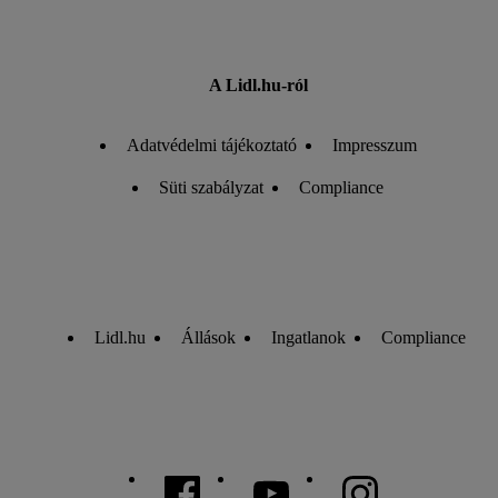
A Lidl.hu-ról
Adatvédelmi tájékoztató
Impresszum
Süti szabályzat
Compliance
Lidl.hu
Állások
Ingatlanok
Compliance