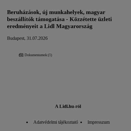
Beruházások, új munkahelyek, magyar
beszállítók támogatása - Közzétette üzleti
eredményeit a Lidl Magyarország
Budapest, 31.07.2026
Dokumentumok:
(1)
A Lidl.hu-ról
Adatvédelmi tájékoztató
Impresszum