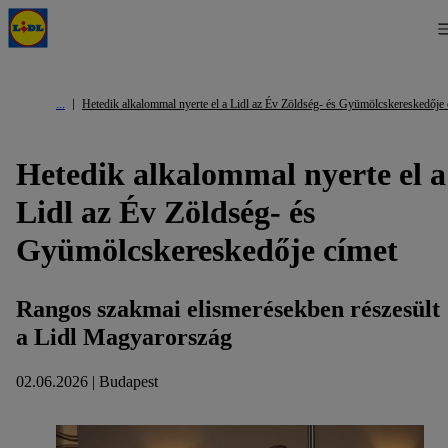
Hetedik alkalommal nyerte el a Lidl az Év Zöldség- és Gyümölcskereskedője 
Hetedik alkalommal nyerte el a
Lidl az Év Zöldség- és
Gyümölcskereskedője címet
Rangos szakmai elismerésekben részesült
a Lidl Magyarország
02.06.2026 | Budapest