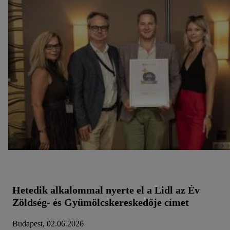
Hetedik alkalommal nyerte el a Lidl az Év
Zöldség- és Gyümölcskereskedője címet
Budapest, 02.06.2026