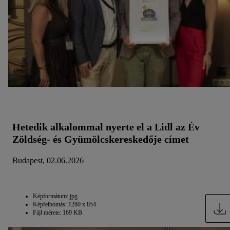
Hetedik alkalommal nyerte el a Lidl az Év
Zöldség- és Gyümölcskereskedője címet
Budapest, 02.06.2026
Képformátum: jpg
Képfelbontás: 1280 x 854
Fájl mérete: 169 KB