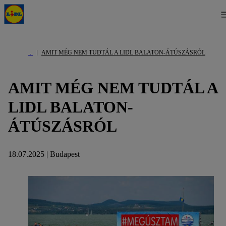
AMIT MÉG NEM TUDTÁL A LIDL BALATON-ÁTÚSZÁSRÓL
AMIT MÉG NEM TUDTÁL A
LIDL BALATON-
ÁTÚSZÁSRÓL
18.07.2025 | Budapest