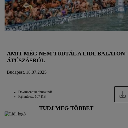
AMIT MÉG NEM TUDTÁL A LIDL BALATON-
ÁTÚSZÁSRÓL
Budapest, 18.07.2025
Dokumentum típusa: pdf
Fájl mérete: 167 KB
TUDJ MEG TÖBBET