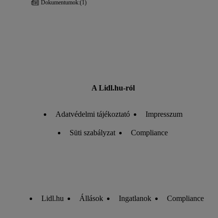
Dokumentumok:
(1)
A Lidl.hu-ról
Adatvédelmi tájékoztató
Impresszum
Süti szabályzat
Compliance
Lidl.hu
Állások
Ingatlanok
Compliance