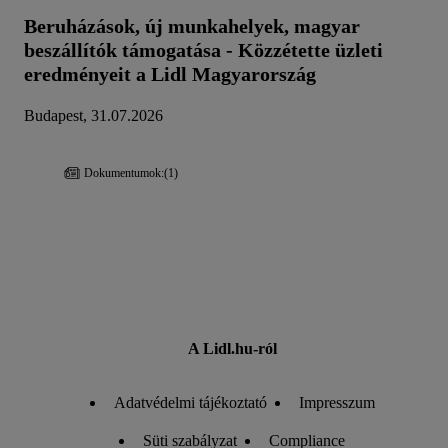
Beruházások, új munkahelyek, magyar
beszállítók támogatása - Közzétette üzleti
eredményeit a Lidl Magyarország
Budapest, 31.07.2026
Dokumentumok:
(1)
A Lidl.hu-ról
Adatvédelmi tájékoztató
Impresszum
Süti szabályzat
Compliance