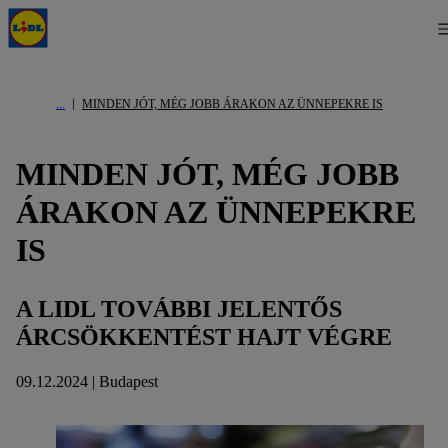
MINDEN JÓT, MÉG JOBB ÁRAKON AZ ÜNNEPEKRE IS
MINDEN JÓT, MÉG JOBB
ÁRAKON AZ ÜNNEPEKRE
IS
A LIDL TOVÁBBI JELENTŐS
ÁRCSÖKKENTÉST HAJT VÉGRE
09.12.2024 | Budapest