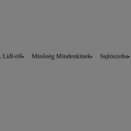
 Lidl-ről
Minőség Mindenkinek
Sajtószoba