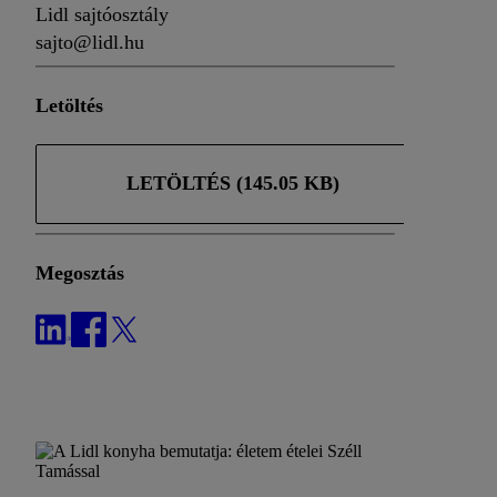
Lidl sajtóosztály
sajto@lidl.hu
Letöltés
LETÖLTÉS (145.05 KB)
Megosztás