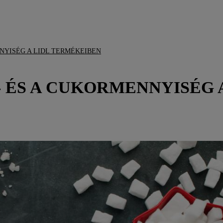
NYISÉG A LIDL TERMÉKEIBEN
- ÉS A CUKORMENNYISÉG 