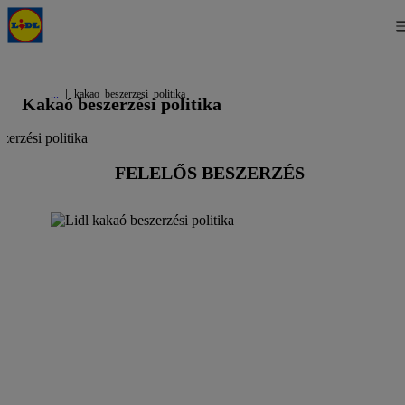
kakao_beszerzesi_politika
Kakaó beszerzési politika
FELELŐS BESZERZÉS