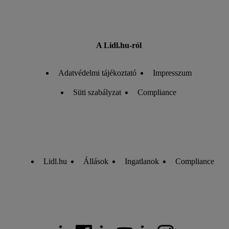
A Lidl.hu-ról
Adatvédelmi tájékoztató
Impresszum
Süti szabályzat
Compliance
Lidl.hu
Állások
Ingatlanok
Compliance