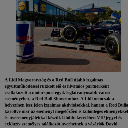
A Lidl Magyarország és a Red Bull újabb izgalmas
együttműködéssel rukkolt elő és hivatalos partnerként
csatlakozott a motorsport egyik leglátványosabb városi
eseményéhez, a Red Bull Showrunhoz. A Lidl nemcsak a
helyszínen lesz jelen izgalmas aktivitásokkal, hanem a Red Bulla
karöltve már az eseményt megelőzően is különleges élményekkel
és nyereményjátékkal készül. Utóbbi keretében VIP jegyet és
exkluzív személyes találkozót nyerhetnek a vásárlók David