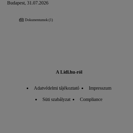
Budapest, 31.07.2026
Dokumentumok:
(1)
A Lidl.hu-ról
Adatvédelmi tájékoztató
Impresszum
Süti szabályzat
Compliance