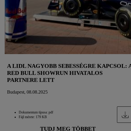
A LIDL NAGYOBB SEBESSÉGRE KAPCSOL: 
RED BULL SHOWRUN HIVATALOS
PARTNERE LETT
Budapest, 08.08.2025
Dokumentum típusa: pdf
Fájl mérete: 179 KB
TUDJ MEG TÖBBET