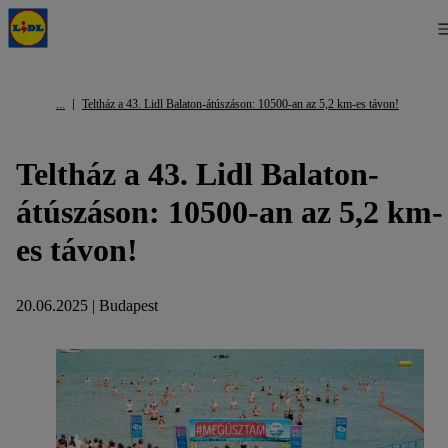
Teltház a 43. Lidl Balaton-átúszáson: 10500-an az 5,2 km-es távon!
Teltház a 43. Lidl Balaton-
átúszáson: 10500-an az 5,2 km-
es távon!
20.06.2025 | Budapest