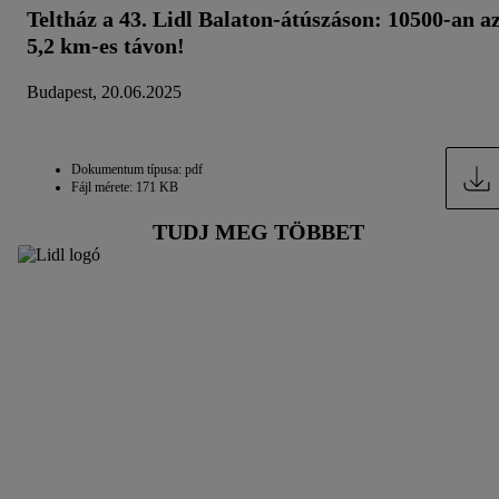
Teltház a 43. Lidl Balaton-átúszáson: 10500-an a
5,2 km-es távon!
Budapest, 20.06.2025
Dokumentum típusa: pdf
Fájl mérete: 171 KB
TUDJ MEG TÖBBET