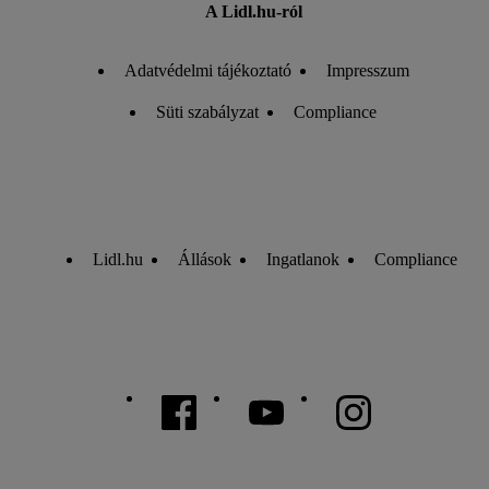
A Lidl.hu-ról
Adatvédelmi tájékoztató
Impresszum
Süti szabályzat
Compliance
Lidl.hu
Állások
Ingatlanok
Compliance