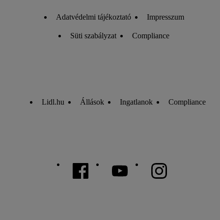
Adatvédelmi tájékoztató
Impresszum
Süti szabályzat
Compliance
Lidl.hu
Állások
Ingatlanok
Compliance