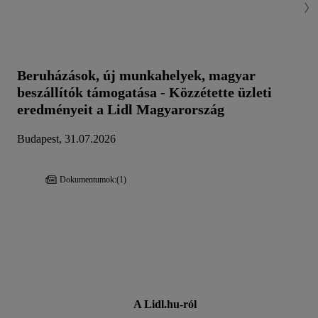
Beruházások, új munkahelyek, magyar
beszállítók támogatása - Közzétette üzleti
eredményeit a Lidl Magyarország
Budapest, 31.07.2026
Dokumentumok:
(1)
A Lidl.hu-ról