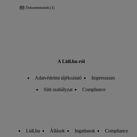
Dokumentumok:
(1)
A Lidl.hu-ról
Adatvédelmi tájékoztató
Impresszum
Süti szabályzat
Compliance
Lidl.hu
Állások
Ingatlanok
Compliance