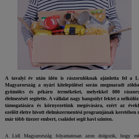
A tavalyi év után idén is rászorulóknak ajánlotta fel a L
Magyarország a nyári kitelepülései során megmaradt zölds
gyümölcs és pékáru termékeket, melyekkel 800 rászoru
élelmezését segítette. A vállalat nagy hangsúlyt fektet a nélkülö
támogatására és környezetünk megóvására, ezért az évek
ezelőtt életre hívott élelmiszermentési programjának keretében
már több tízezer embert, családot segít havi szinten.
A Lidl Magyarország folyamatosan azon dolgozik, hogy m