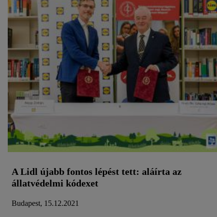
A Lidl újabb fontos lépést tett: aláírta az
állatvédelmi kódexet
Budapest, 15.12.2021