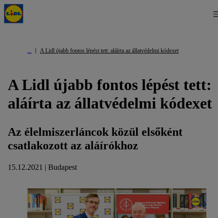
A Lidl újabb fontos lépést tett: aláírta az állatvédelmi kódexet
A Lidl újabb fontos lépést tett:
aláírta az állatvédelmi kódexet
Az élelmiszerláncok közül elsőként
csatlakozott az aláírókhoz
15.12.2021 | Budapest