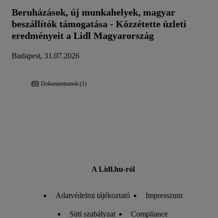
Beruházások, új munkahelyek, magyar
beszállítók támogatása - Közzétette üzleti
eredményeit a Lidl Magyarország
Budapest, 31.07.2026
Dokumentumok:
(1)
A Lidl.hu-ról
Adatvédelmi tájékoztató
Impresszum
Süti szabályzat
Compliance