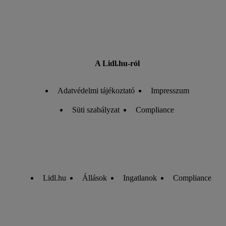
A Lidl.hu-ról
Adatvédelmi tájékoztató
Impresszum
Süti szabályzat
Compliance
Lidl.hu
Állások
Ingatlanok
Compliance