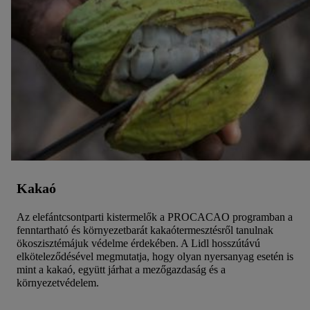
Kakaó
Az elefántcsontparti kistermelők a PROCACAO programban a
fenntartható és környezetbarát kakaótermesztésről tanulnak
ökoszisztémájuk védelme érdekében. A Lidl hosszútávú
elköteleződésével megmutatja, hogy olyan nyersanyag esetén is
mint a kakaó, együtt járhat a mezőgazdaság és a
környezetvédelem.