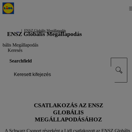
ENSZ Globális Megállapodás
ENSZ Globális Megállapodás
Keresés
Searchfield
CSATLAKOZÁS AZ ENSZ
GLOBÁLIS
MEGÁLLAPODÁSÁHOZ
A Schwarz Csoport részeként a Lidl csatlakozott az ENSZ Globális