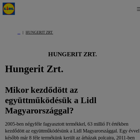
HUNGERIT ZRT.
HUNGERIT ZRT.
Hungerit Zrt.
Mikor kezdődött az
együttműködésük a Lidl
Magyarországgal?
2005-ben négyféle fagyasztott termékkel, 63 millió Ft értékben
kezdődött az együttműködésünk a Lidl Magyarországgal. Egy évvel
később már 8 féle termékünk került az árházak polcaira, 2011-ben