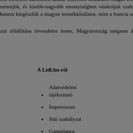
zeretjük, és kisebb-nagyobb mennyiségben vásároljuk ezek
hanem kiegészítik a magyar termékkínálatot, mint a francia sa
ai előállítása örvendetes lenne, Magyarország mégsem á
A Lidl.hu-ról
Adatvédelmi
tájékoztató
Impresszum
Süti szabályzat
Compliance