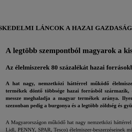
SKEDELMI LÁNCOK A HAZAI GAZDASÁ
A legtöbb szempontból magyarok a kis
Az élelmiszerek 80 százalékát hazai források
A hat nagy, nemzetközi háttérrel működő élelmiszer
termékek döntő többsége hazai forrásból származik, 
messze meghaladja a magyar termékek aránya. Ilyenek 
szezonban pedig a burgonya és a legtöbb zöldség és gyü
A Magyarországon működő hat nagy nemzetközi háttérrel 
Lidl, PENNY, SPAR, Tesco) élelmiszer-beszerzéseinek mi