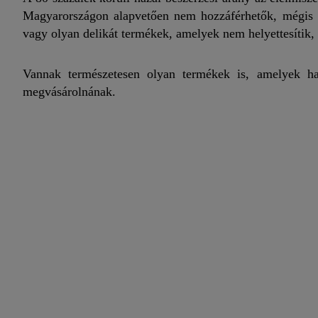
Magyarországon alapvetően nem hozzáférhetők, mégis s
vagy olyan delikát termékek, amelyek nem helyettesítik, 
Vannak természetesen olyan termékek is, amelyek haz
megvásárolnának.