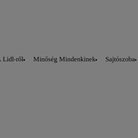
 Lidl-ről
Minőség Mindenkinek
Sajtószoba